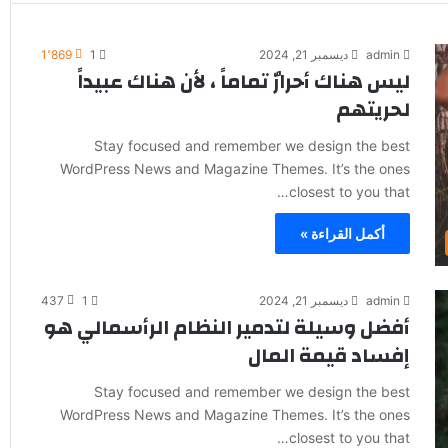
admin
ديسمبر 21, 2024
1
1٬869
ليس هناك أحرارٌ تماماً ، لأن هناك عبيداً
لحريتهم
Stay focused and remember we design the best
WordPress News and Magazine Themes. It’s the ones
closest to you that…
أكمل القراءة »
admin
ديسمبر 21, 2024
1
437
أفضل وسيلة لتدمير النظام الرأسمالي هو
إفساد قيمة المال
Stay focused and remember we design the best
WordPress News and Magazine Themes. It’s the ones
closest to you that…