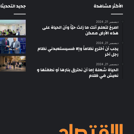
الأكثر مشاهدة
جديد التحديثا
ديسمبر 21, 2024
‫اصرخ لتعلم أنك ما زلتَ حيّاً وأن الحياة على
هذه الأرض ممكن
ديسمبر 21, 2024
يجب أن أخترع نظاماً وإلا فسيستعبدني نظام
رجل آخر
ديسمبر 21, 2024
الحياة شعلة إما أن نحترق بنارها أو نطفئها و
نعيش في ظلام