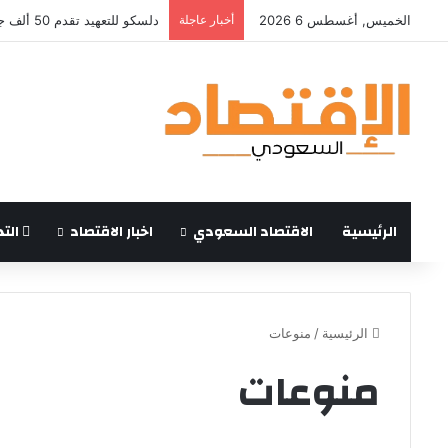
الخميس, أغسطس 6 2026
أخبار عاجلة
دلسكو للتعهيد تقدم 50 ألف جلسة تدريبية في قطاع الطيران ضمن خططها لتوسيع برامجها والاستثمار في تقنيات تدريب القوى العاملة
الرئيسية
الاقتصاد السعودي
اخبار الاقتصاد
التد
الرئيسية
/
منوعات
منوعات