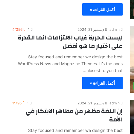
أكمل القراءة »
admin
ديسمبر 21, 2024
1
4٬356
ليست الحرية غياب الالتزامات انما القدرة
على اختيار ما هو أفضل
Stay focused and remember we design the best
WordPress News and Magazine Themes. It’s the ones
closest to you that…
أكمل القراءة »
admin
ديسمبر 21, 2024
1
1٬795
إن اللغة مظهر من مظاهر الابتكار في
الأمة
Stay focused and remember we design the best