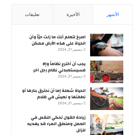
الأشهر
الأخيرة
تعليقات
‫اصرخ لتعلم أنك ما زلتَ حيّاً وأن
الحياة على هذه الأرض ممكن
ديسمبر 21, 2024
يجب أن أخترع نظاماً وإلا
فسيستعبدني نظام رجل آخر
ديسمبر 21, 2024
الحياة شعلة إما أن نحترق بنارها أو
نطفئها و نعيش في ظلام
ديسمبر 21, 2024
زيادة القول تحكي النقص في
العمل ومنطق المرء قد يهديه
للزلل