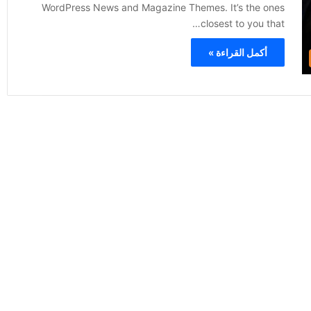
WordPress News and Magazine Themes. It’s the ones
closest to you that…
أكمل القراءة »